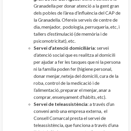
Granadella per donar atenció a la gent gran
dels pobles de l’àrea d’influència del CAP de
la Granadella. Ofereix serveis de centre de
dia, menjador, podologia, perruqueria, etc, i
tallers d’estimulació (de memòria i de
psicomotricitat), etc.
Servei d’atenció domiciliària
: servei
d’atenció social que es realitza al domicili
per ajudar a fer les tasques que ni la persona
ni la família poden fer (higiene personal,
donar menjar, neteja del domicili, cura de la
roba, control de la medicació i de
l’alimentació, preparar el menjar, anar a
comprar, ensenyament d’hàbits, etc).
Servei de teleassistència
: a través d’un
conveni amb una empresa externa, el
Consell Comarcal presta el servei de
teleassistència, que funciona a través d’una