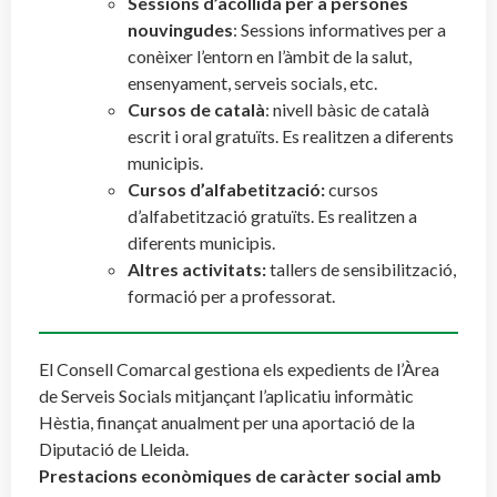
Sessions d’acollida per a persones
nouvingudes
: Sessions informatives per a
conèixer l’entorn en l’àmbit de la salut,
ensenyament, serveis socials, etc.
Cursos de català
: nivell bàsic de català
escrit i oral gratuïts. Es realitzen a diferents
municipis.
Cursos d’alfabetització:
cursos
d’alfabetització gratuïts. Es realitzen a
diferents municipis.
Altres activitats:
tallers de sensibilització,
formació per a professorat.
El Consell Comarcal gestiona els expedients de l’Àrea
de Serveis Socials mitjançant l’aplicatiu informàtic
Hèstia, finançat anualment per una aportació de la
Diputació de Lleida.
Prestacions econòmiques de caràcter social amb