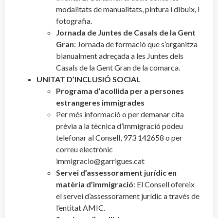
modalitats de manualitats, pintura i dibuix, i
fotografia.
Jornada de Juntes de Casals de la Gent
Gran
: Jornada de formació que s’organitza
bianualment adreçada a les Juntes dels
Casals de la Gent Gran de la comarca.
UNITAT D’INCLUSIÓ SOCIAL
Programa d’acollida per a persones
estrangeres immigrades
Per més informació o per demanar cita
prèvia a la tècnica d’immigració podeu
telefonar al Consell, 973 142658 o per
correu electrònic
immigracio@garrigues.cat
Servei d’assessorament jurídic en
matèria d’immigració
: El Consell ofereix
el servei d’assessorament jurídic a través de
l’entitat AMIC.