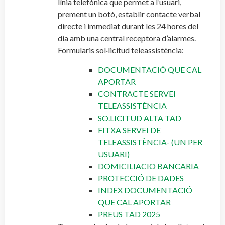
línia telefònica que permet a l’usuari,
prement un botó, establir contacte verbal
directe i immediat durant les 24 hores del
dia amb una central receptora d’alarmes.
Formularis sol·licitud teleassistència:
DOCUMENTACIÓ QUE CAL
APORTAR
CONTRACTE SERVEI
TELEASSISTÈNCIA
SO.LICITUD ALTA TAD
FITXA SERVEI DE
TELEASSISTÈNCIA- (UN PER
USUARI)
DOMICILIACIO BANCARIA
PROTECCIÓ DE DADES
INDEX DOCUMENTACIÓ
QUE CAL APORTAR
PREUS TAD 2025