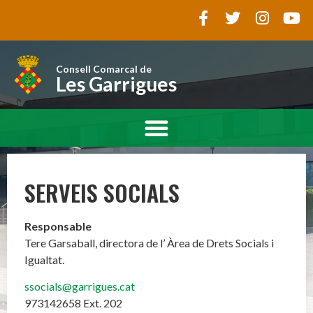
Consell Comarcal de
Les Garrigues
SERVEIS SOCIALS
Responsable
Tere Garsaball, directora de l’ Àrea de Drets Socials i
Igualtat.
ssocials@garrigues.cat
973142658 Ext. 202