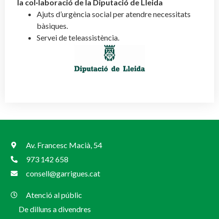
la col·laboració de la Diputació de Lleida
Ajuts d’urgència social per atendre necessitats
bàsiques.
Servei de teleassistència.
Av. Francesc Macià, 54
973 142 658
consell@garrigues.cat
Atenció al públic
De dilluns a divendres