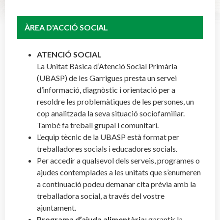
ÀREA D'ACCIÓ SOCIAL
ATENCIÓ SOCIAL
La Unitat Bàsica d’Atenció Social Primària
(UBASP) de les Garrigues presta un servei
d’informació, diagnòstic i orientació per a
resoldre les problemàtiques de les persones, un
cop analitzada la seva situació sociofamiliar.
També fa treball grupal i comunitari.
L’equip tècnic de la UBASP està format per
treballadores socials i educadores socials.
Per accedir a qualsevol dels serveis, programes o
ajudes contemplades a les unitats que s’enumeren
a continuació podeu demanar cita prèvia amb la
treballadora social, a través del vostre
ajuntament.
Programa d’ajuda alimentària:
garantir la