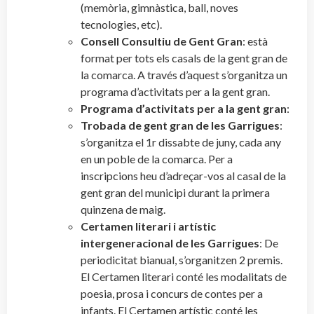
(memòria, gimnàstica, ball, noves
tecnologies, etc).
Consell Consultiu de Gent Gran
: està
format per tots els casals de la gent gran de
la comarca. A través d’aquest s’organitza un
programa d’activitats per a la gent gran.
Programa d’activitats per a la gent gran
:
Trobada de gent gran de les Garrigues
:
s’organitza el 1r dissabte de juny, cada any
en un poble de la comarca. Per a
inscripcions heu d’adreçar-vos al casal de la
gent gran del municipi durant la primera
quinzena de maig.
Certamen literari i artístic
intergeneracional de les Garrigues
: De
periodicitat bianual, s’organitzen 2 premis.
El Certamen literari conté les modalitats de
poesia, prosa i concurs de contes per a
infants. El Certamen artístic conté les