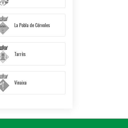
La Pobla de Cérvoles
Tarrès
Vinaixa