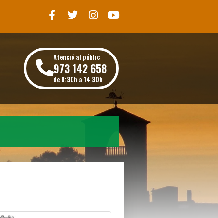
Atenció al públic
973 142 658
de 8:30h a 14:30h