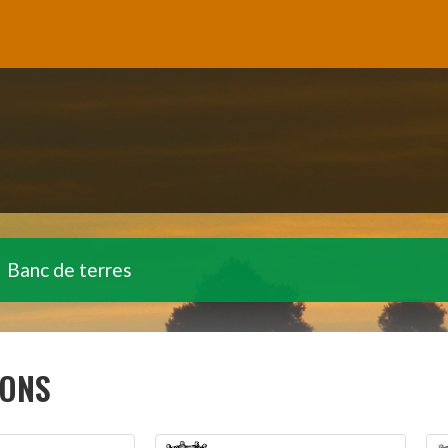
Banc de terres
IONS