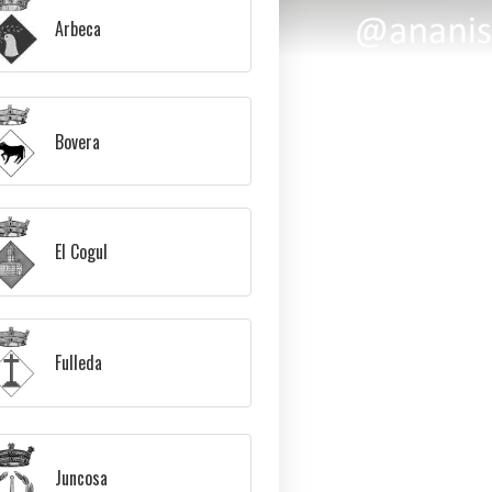
Arbeca
Bovera
El Cogul
Fulleda
Juncosa