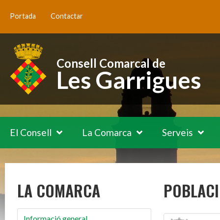
Portada
Contactar
Consell Comarcal de
Les Garrigues
El Consell
La Comarca
Serveis
LA COMARCA
POBLAC
Informació general