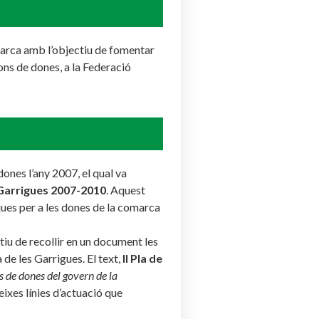
comarca amb l’objectiu de fomentar
ons de dones, a la Federació
ones l’any 2007, el qual va
 Garrigues 2007-2010
. Aquest
ques per a les dones de la comarca
tiu de recollir en un document les
de les Garrigues. El text,
II Pla de
s de dones del govern de la
eixes línies d’actuació que