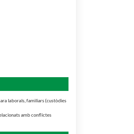
ra laborals, familiars (custòdies
relacionats amb conflictes