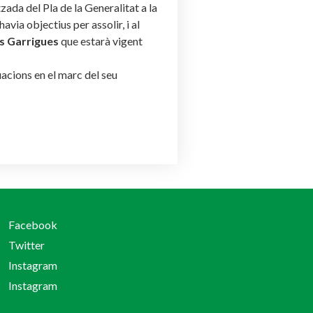
zada del Pla de la Generalitat a la
via objectius per assolir, i al
es Garrigues
que estarà vigent
acions en el marc del seu
Facebook
Twitter
Instagram
Instagram