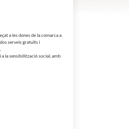
reçat a les dones de la comarca a
dos serveis gratuïts i
.
 a la sensibilització social, amb