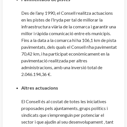
Des de l’any 1990, el Consell realitza actuacions
en les pistes de l’Iryda per tal de millorar la
infraestructura viària de la comarca i garantir una
millor i ràpida comunicació entre els municipis.
Fins a la data a la comarca hi ha 106,1 km de pista
pavimentats, dels quals el Consell n’ha pavimentat
70,42 km, i ha participat econòmicament en la
pavimentació realitzada per altres
administracions, amb una inversió total de
2.046.194,36 €.
Altres actuacions
El Consell és al costat de totes les iniciatives
proposades pels ajuntaments, grups polítics i
sindicats que s’emprenguin per potenciar el
sector i que ajudin al seu desenvolupament , tant