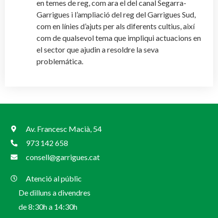
en temes de reg, com ara el del canal Segarra-
Garrigues i l’ampliació del reg del Garrigues Sud,
com en línies d’ajuts per als diferents cultius, així
com de qualsevol tema que impliqui actuacions en
el sector que ajudin a resoldre la seva
problemática.
Av. Francesc Macià, 54
973 142 658
consell@garrigues.cat
Atenció al públic
De dilluns a divendres
de 8:30h a 14:30h