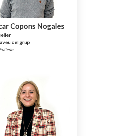
car Copons Nogales
eller
aveu del grup
Fulleda