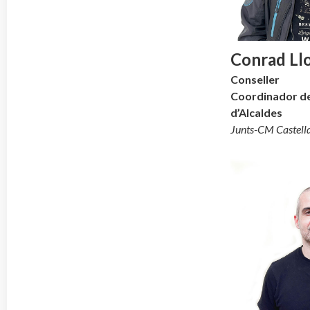
Conrad Llo
Conseller
Coordinador de
d’Alcaldes
Junts-CM
Castell