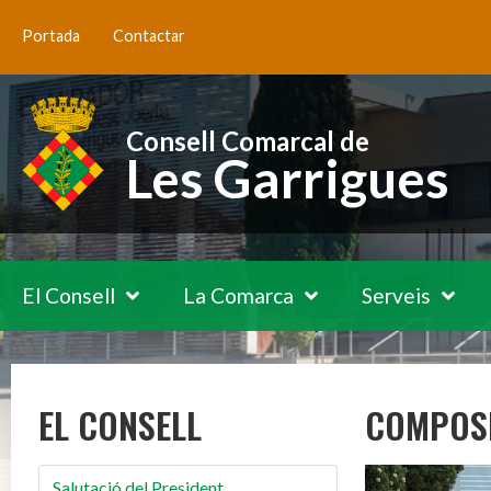
Portada
Contactar
Consell Comarcal de
Les Garrigues
El Consell
La Comarca
Serveis
EL CONSELL
COMPOS
Salutació del President