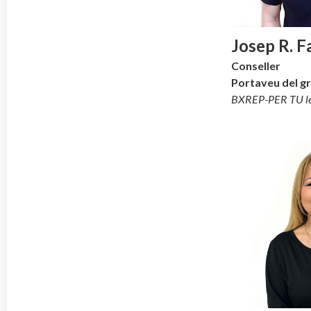
Josep R. F
Conseller
Portaveu del g
BXREP-PER TU le