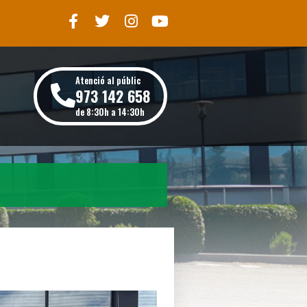
Atenció al públic
973 142 658
de 8:30h a 14:30h