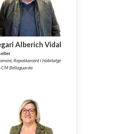
gari Alberich Vidal
eller
ament, Repoblament i Habitatge
s-CM Bellaguarda