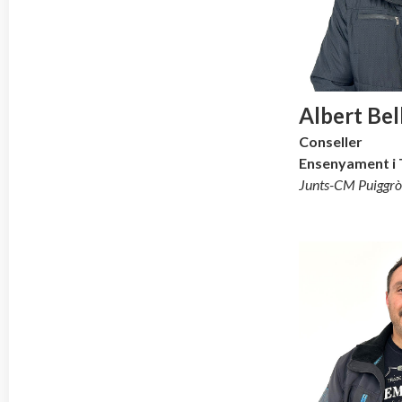
Albert Bel
Conseller
Ensenyament i 
Junts-CM
Puiggrò