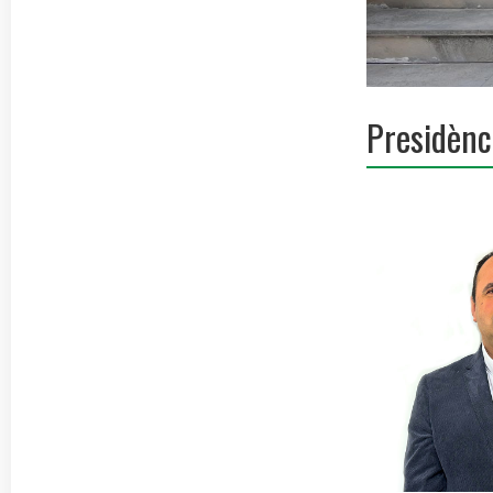
Presidènci