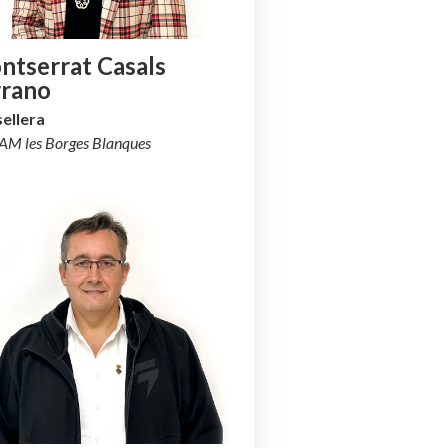
ntserrat Casals
rrano
ellera
AM les Borges Blanques