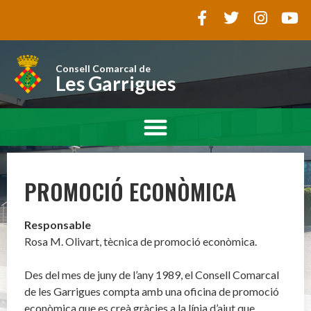
Consell Comarcal de
Les Garrigues
PROMOCIÓ ECONÒMICA
Responsable
Rosa M. Olivart, tècnica de promoció econòmica.
Des del mes de juny de l’any 1989, el Consell Comarcal
de les Garrigues compta amb una oficina de promoció
econòmica que es creà gràcies a la línia d’ajut que