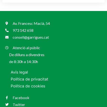
Av. Francesc Macià, 54
973 142 658
consell@garrigues.cat
Atenció al públic
De dilluns a divendres
de 8:30h a 14:30h
Avís legal
Política de privacitat
Política de cookies
Facebook
Twitter