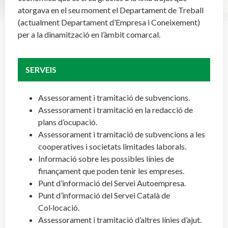
atorgava en el seu moment el Departament de Treball
(actualment Departament d’Empresa i Coneixement)
per a la dinamització en l’àmbit comarcal.
SERVEIS
Assessorament i tramitació de subvencions.
Assessorament i tramitació en la redacció de
plans d’ocupació.
Assessorament i tramitació de subvencions a les
cooperatives i societats limitades laborals.
Informació sobre les possibles línies de
finançament que poden tenir les empreses.
Punt d’informació del Servei Autoempresa.
Punt d’informació del Servei Català de
Col·locació.
Assessorament i tramitació d’altres línies d’ajut.