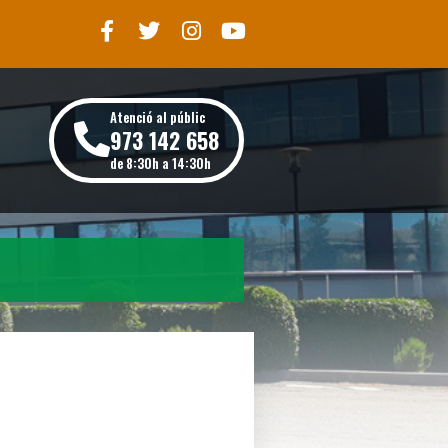
Atenció al públic
973 142 658
de 8:30h a 14:30h