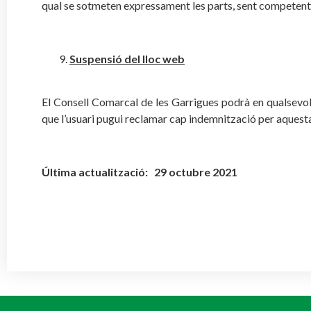
qual se sotmeten expressament les parts, sent competents 
Suspensió del lloc web
El Consell Comarcal de les Garrigues podrà en qualsevol
que l’usuari pugui reclamar cap indemnització per aquest
Última actualització: 29 octubre 2021