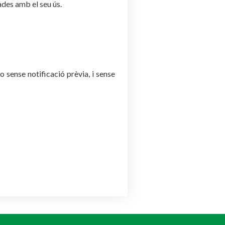
ades amb el seu ús.
sense notificació prèvia, i sense