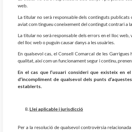
web.
La titular no serà responsable dels continguts publicats
aviat com tingueu coneixement del contingut contrari a la
La titular no serà responsable dels errors en el lloc web, 
del lloc web o puguin causar danys a les usuàries.
En qualsevol cas, el Consell Comarcal de les Garrigues h
qualitat, així com un funcionament segur i continu, prenent
En el cas que l’usuari consideri que existeix en e
d’incompliment de qualsevol dels punts d’aqueste
establerts.
Llei aplicable i jurisdicció
Per a la resolució de qualsevol controvèrsia relacionada 