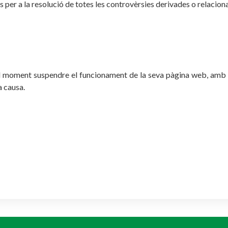
per a la resolució de totes les controvèrsies derivades o relacion
 moment suspendre el funcionament de la seva pàgina web, amb o 
a causa.