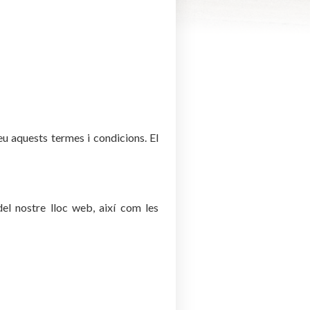
eu aquests termes i condicions. El
el nostre lloc web, així com les