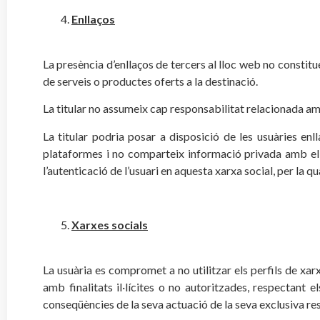
Enllaços
La presència d’enllaços de tercers al lloc web no constitue
de serveis o productes oferts a la destinació.
La titular no assumeix cap responsabilitat relacionada amb
La titular podria posar a disposició de les usuàries en
plataformes i no comparteix informació privada amb ells
l’autenticació de l’usuari en aquesta xarxa social, per la
Xarxes socials
La usuària es compromet a no utilitzar els perfils de xar
amb finalitats il·lícites o no autoritzades, respectant 
conseqüències de la seva actuació de la seva exclusiva re