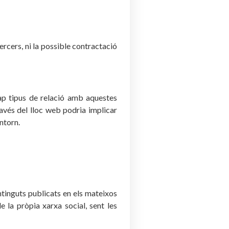
tercers, ni la possible contractació
cap tipus de relació amb aquestes
avés del lloc web podria implicar
ntorn.
ntinguts publicats en els mateixos
e la pròpia xarxa social, sent les