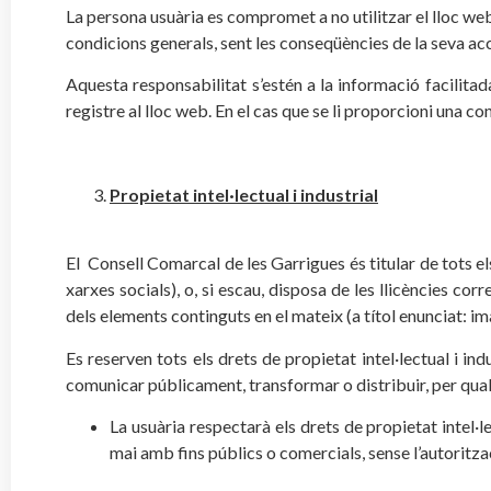
La persona usuària es compromet a no utilitzar el lloc web 
condicions generals, sent les conseqüències de la seva acc
Aquesta responsabilitat s’estén a la informació facilitad
registre al lloc web. En el cas que se li proporcioni una co
Propietat intel·lectual i industrial
El Consell Comarcal de les Garrigues és titular de tots els
xarxes socials), o, si escau, disposa de les llicències cor
dels elements continguts en el mateix (a títol enunciat: im
Es reserven tots els drets de propietat intel·lectual i ind
comunicar públicament, transformar o distribuir, per qualse
La usuària respectarà els drets de propietat intel·l
mai amb fins públics o comercials, sense l’autoritza