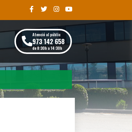
Atenció al públic
973 142 658
de 8:30h a 14:30h