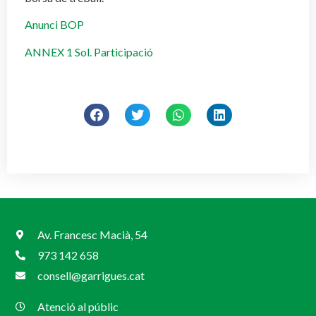
Anunci BOP
ANNEX 1 Sol. Participació
Av. Francesc Macià, 54
973 142 658
consell@garrigues.cat
Atenció al públic