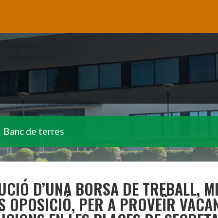
Banc de terres
UCIÓ D’UNA BORSA DE TREBALL, M
 OPOSICIÓ, PER A PROVEÏR VACAN