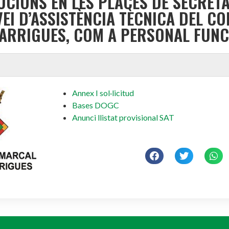
UCIONS EN LES PLACES DE SECRET
VEI D’ASSISTÈNCIA TÈCNICA DEL C
GARRIGUES, COM A PERSONAL FUNCI
Annex I sol·licitud
Bases DOGC
Anunci llistat provisional SAT