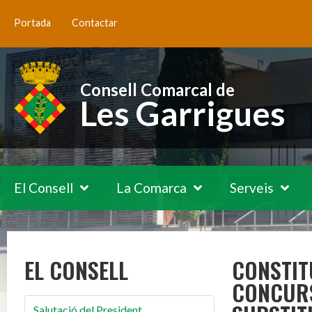
Portada
Contactar
Consell Comarcal de
Les Garrigues
El Consell
La Comarca
Serveis
EL CONSELL
CONSTIT
CONCURS
Salutació del President