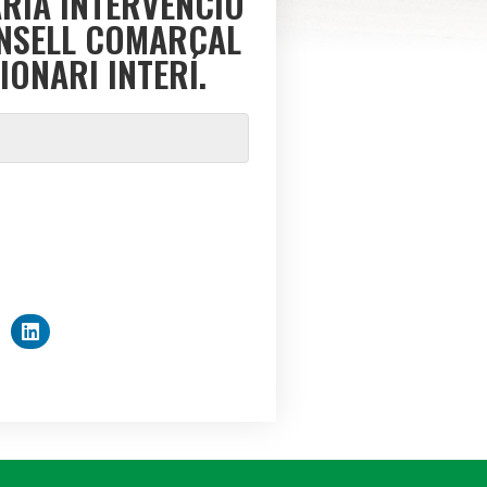
ARIA INTERVENCIÓ
ONSELL COMARCAL
ONARI INTERÍ.