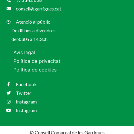
consell@garrigues.cat
Atenció al públic
De dilluns a divendres
de 8:30h a 14:30h
Avís legal
Política de privacitat
Política de cookies
Facebook
Twitter
Instagram
Instagram
© Consell Comarcal de les Garrigues