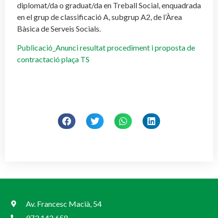
diplomat/da o graduat/da en Treball Social, enquadrada
en el grup de classificació A, subgrup A2, de l’Àrea
Bàsica de Serveis Socials.
Publicació_Anunci resultat procediment i proposta de
contractació plaça TS
Av. Francesc Macià, 54
973 142 658