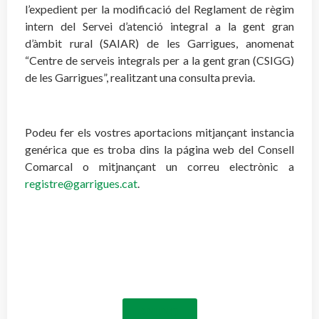
l’expedient per la modificació del Reglament de règim
intern del Servei d’atenció integral a la gent gran
d’àmbit rural (SAIAR) de les Garrigues, anomenat
“Centre de serveis integrals per a la gent gran (CSIGG)
de les Garrigues”, realitzant una consulta previa.
Podeu fer els vostres aportacions mitjançant instancia
genérica que es troba dins la página web del Consell
Comarcal o mitjnançant un correu electrònic a
registre@garrigues.cat
.
ANUNCI