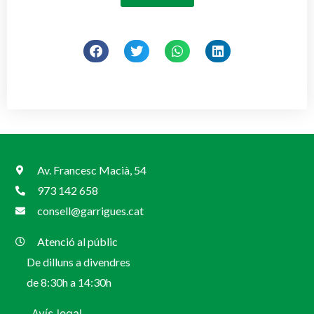
Av. Francesc Macià, 54
973 142 658
consell@garrigues.cat
Atenció al públic
De dilluns a divendres
de 8:30h a 14:30h
Avís legal