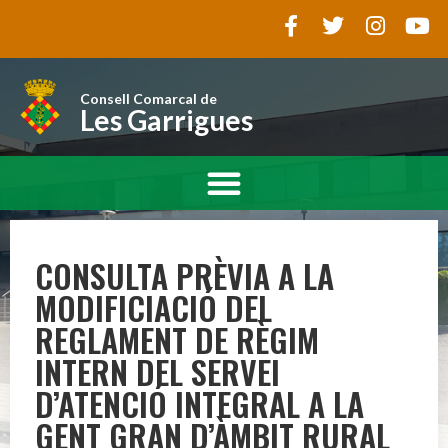
Consell Comarcal de
Les Garrigues
CONSULTA PRÈVIA A LA
MODIFICIACIÓ DEL
REGLAMENT DE RÈGIM
INTERN DEL SERVEI
D’ATENCIÓ INTEGRAL A LA
GENT GRAN D’ÀMBIT RURAL