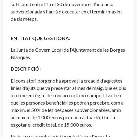
sol·licitud entre l’1 i el 30 de novembre i l’actuació
subvencionada s’haurà d’executar en el termini màxim
de sis mesos.
ENTITAT QUE GESTIONA:
La Junta de Govern Local de l’Ajuntament de les Borges
Blanques
DESCRIPCIÓ:
El consistori borgenc ha aprovat la creació d’aquestes
línies d’ajuts que va presentar al mes de maig, que es duu
a terme en règim de concurrència no competitiva, i en
què les persones beneficiàries podran percebre, com a
màxim, el 50% de les despeses subvencionables, amb
un màxim de 1.000 euros per cada actuació, i fins a
esgotar el crèdit total, de 15.000 euros.
Podran ser beneficiaris i beneficiàries d’aquesta