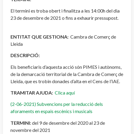
El termini es troba obert i finalitza a les 14:00h del dia
23 de desembre de 2021 o fins a exhaurir pressupost.
ENTITAT QUE GESTIONA:
Cambra de Comerç de
Lleida
DESCRIPCIÓ:
Els beneficiaris d’aquesta acció són PIMES i autònoms,
de la demarcació territorial de la Cambra de Comerç de
Lleida, que es trobin donades d’alta en el Cens de l’IAE.
TRAMITAR AJUDA:
Clica aquí
(2-06-2021) Subvencions per la reducció dels
aforaments en espais escènics i musicals
TERMINI:
del 9 de desembre del 2020 al 23 de
novembre del 2021