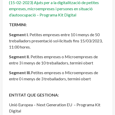
(15-02-2023) Ajuts per a la digitalització de petites
empreses, microempreses i persones en situació
d’autoocupació – Programa Kit Digital
TERMINI:
Segment I.
Petites empreses entre 10 i menys de 50
treballadors presentació sol·licituds fins 15/03/2023,
11:00 hores.
Segment II.
Petites empreses o Microempreses de
entre 3 i menys de 10 treballadors, termini obert
Segment III.
Petites empreses o Microempreses de
entre 0 i menys de 3 treballadors, termini obert
ENTITAT QUE GESTIONA:
Unió Europea – Next Generation EU – Programa Kit
Digital