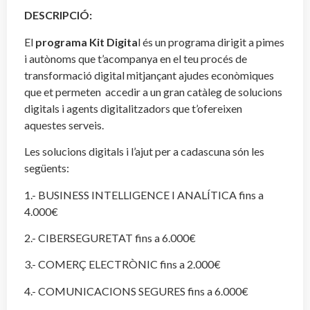
DESCRIPCIÓ:
El
programa Kit Digita
l és un programa dirigit a pimes
i autònoms que t’acompanya en el teu procés de
transformació digital mitjançant ajudes econòmiques
que et permeten accedir a un gran catàleg de solucions
digitals i agents digitalitzadors que t’ofereixen
aquestes serveis.
Les solucions digitals i l’ajut per a cadascuna són les
següents:
1.- BUSINESS INTELLIGENCE I ANALÍTICA fins a
4.000€
2.- CIBERSEGURETAT fins a 6.000€
3.- COMERÇ ELECTRÒNIC fins a 2.000€
4.- COMUNICACIONS SEGURES fins a 6.000€