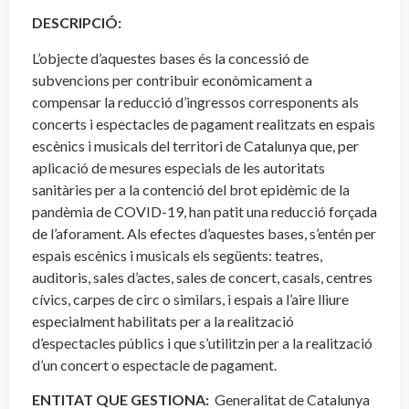
DESCRIPCIÓ:
L’objecte d’aquestes bases és la concessió de
subvencions per contribuir econòmicament a
compensar la reducció d’ingressos corresponents als
concerts i espectacles de pagament realitzats en espais
escènics i musicals del territori de Catalunya que, per
aplicació de mesures especials de les autoritats
sanitàries per a la contenció del brot epidèmic de la
pandèmia de COVID-19, han patit una reducció forçada
de l’aforament. Als efectes d’aquestes bases, s’entén per
espais escènics i musicals els següents: teatres,
auditoris, sales d’actes, sales de concert, casals, centres
cívics, carpes de circ o similars, i espais a l’aire lliure
especialment habilitats per a la realització
d’espectacles públics i que s’utilitzin per a la realització
d’un concert o espectacle de pagament.
ENTITAT QUE GESTIONA:
Generalitat de Catalunya