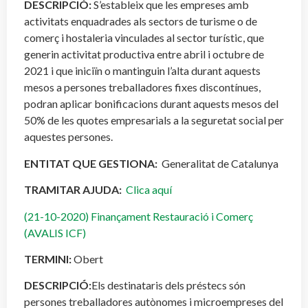
DESCRIPCIÓ:
S’estableix que les empreses amb
activitats enquadrades als sectors de turisme o de
comerç i hostaleria vinculades al sector turístic, que
generin activitat productiva entre abril i octubre de
2021 i que iniciïn o mantinguin l’alta durant aquests
mesos a persones treballadores fixes discontínues,
podran aplicar bonificacions durant aquests mesos del
50% de les quotes empresarials a la seguretat social per
aquestes persones.
ENTITAT QUE GESTIONA:
Generalitat de Catalunya
TRAMITAR AJUDA:
Clica aquí
(21-10-2020) Finançament Restauració i Comerç
(AVALIS ICF)
TERMINI:
Obert
DESCRIPCIÓ:
Els destinataris dels préstecs són
persones treballadores autònomes i microempreses del