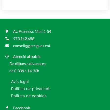
Av. Francesc Macià, 54
973 142 658
consell@garrigues.cat
Atenció al públic
De dilluns a divendres
de 8:30h a 14:30h
Avís legal
Política de privacitat
Política de cookies
Facebook