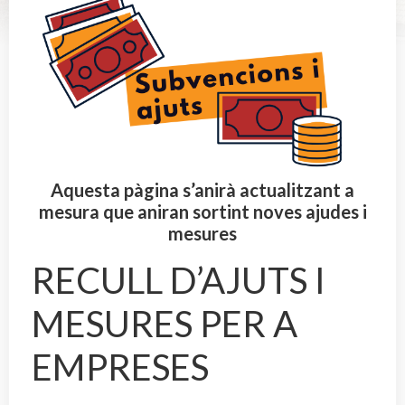
Aquesta pàgina s’anirà actualitzant a
mesura que aniran sortint noves ajudes i
mesures
RECULL D’AJUTS I
MESURES PER A
EMPRESES