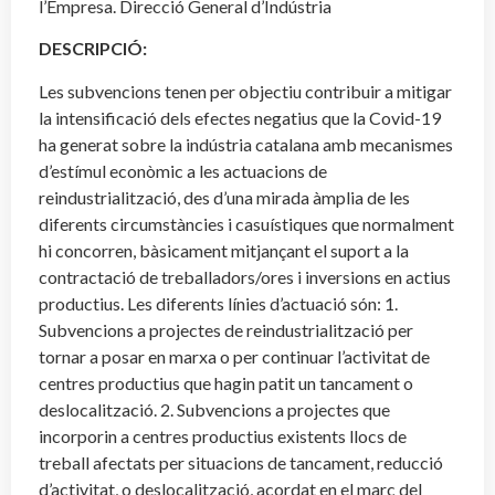
l’Empresa. Direcció General d’Indústria
DESCRIPCIÓ:
Les subvencions tenen per objectiu contribuir a mitigar
la intensificació dels efectes negatius que la Covid-19
ha generat sobre la indústria catalana amb mecanismes
d’estímul econòmic a les actuacions de
reindustrialització, des d’una mirada àmplia de les
diferents circumstàncies i casuístiques que normalment
hi concorren, bàsicament mitjançant el suport a la
contractació de treballadors/ores i inversions en actius
productius. Les diferents línies d’actuació són: 1.
Subvencions a projectes de reindustrialització per
tornar a posar en marxa o per continuar l’activitat de
centres productius que hagin patit un tancament o
deslocalització. 2. Subvencions a projectes que
incorporin a centres productius existents llocs de
treball afectats per situacions de tancament, reducció
d’activitat, o deslocalització, acordat en el marc del