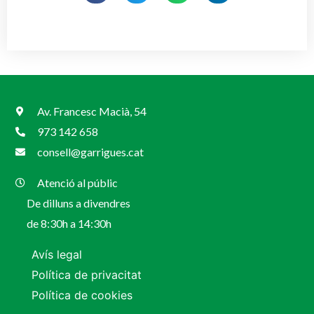
Av. Francesc Macià, 54
973 142 658
consell@garrigues.cat
Atenció al públic
De dilluns a divendres
de 8:30h a 14:30h
Avís legal
Política de privacitat
Política de cookies