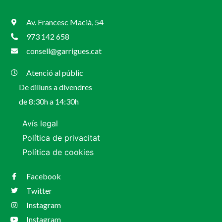
Av. Francesc Macià, 54
973 142 658
consell@garrigues.cat
Atenció al públic
De dilluns a divendres
de 8:30h a 14:30h
Avís legal
Política de privacitat
Política de cookies
Facebook
Twitter
Instagram
Instagram