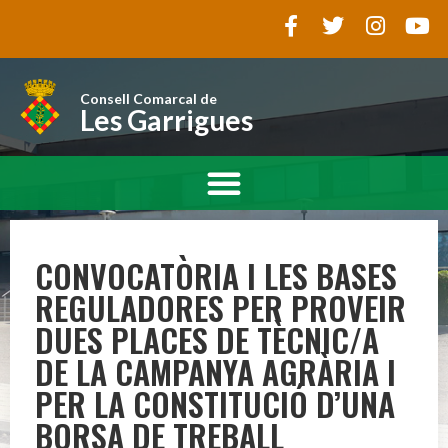
Consell Comarcal de
Les Garrigues
CONVOCATÒRIA I LES BASES
REGULADORES PER PROVEIR
DUES PLACES DE TÈCNIC/A
DE LA CAMPANYA AGRÀRIA I
PER LA CONSTITUCIÓ D’UNA
BORSA DE TREBALL