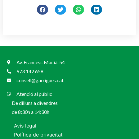
Av. Francesc Macià, 54
973 142 658
consell@garrigues.cat
Atenció al públic
De dilluns a divendres
de 8:30h a 14:30h
Avís legal
Política de privacitat