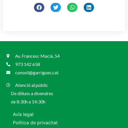
Av. Francesc Macià, 54
973 142 658
consell@garrigues.cat
Atenció al públic
De dilluns a divendres
de 8:30h a 14:30h
Avís legal
Política de privacitat