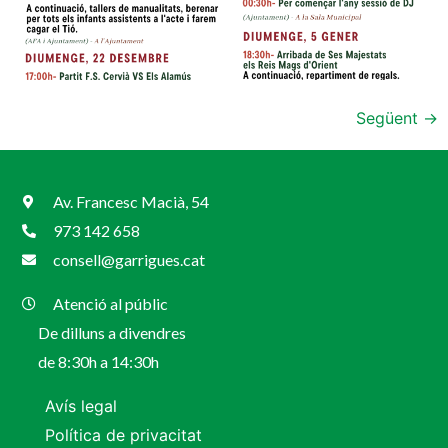
Següent
→
Av. Francesc Macià, 54
973 142 658
consell@garrigues.cat
Atenció al públic
De dilluns a divendres
de 8:30h a 14:30h
Avís legal
Política de privacitat