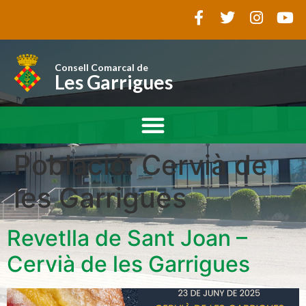
Consell Comarcal de
Les Garrigues
Població:
Cervià de
les Garrigues
Revetlla de Sant Joan –
Cervià de les Garrigues