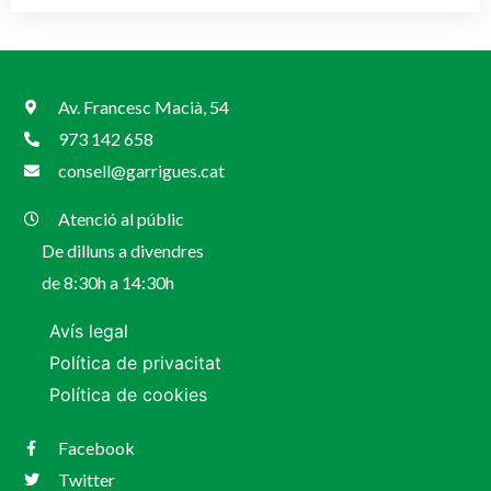
Av. Francesc Macià, 54
973 142 658
consell@garrigues.cat
Atenció al públic
De dilluns a divendres
de 8:30h a 14:30h
Avís legal
Política de privacitat
Política de cookies
Facebook
Twitter