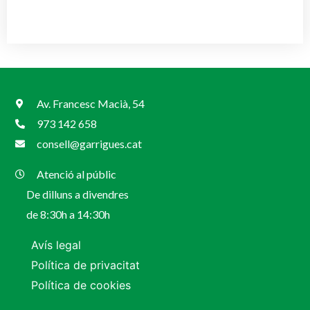
Av. Francesc Macià, 54
973 142 658
consell@garrigues.cat
Atenció al públic
De dilluns a divendres
de 8:30h a 14:30h
Avís legal
Política de privacitat
Política de cookies