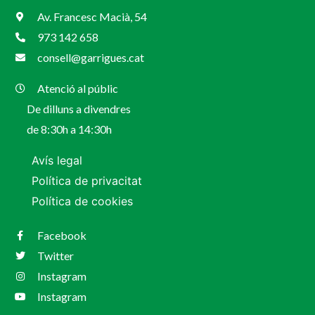
Av. Francesc Macià, 54
973 142 658
consell@garrigues.cat
Atenció al públic
De dilluns a divendres
de 8:30h a 14:30h
Avís legal
Política de privacitat
Política de cookies
Facebook
Twitter
Instagram
Instagram