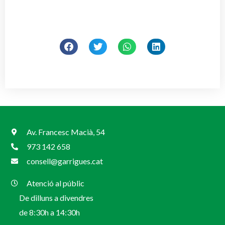
Av. Francesc Macià, 54
973 142 658
consell@garrigues.cat
Atenció al públic
De dilluns a divendres
de 8:30h a 14:30h