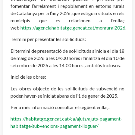
fomentar l’arrelament i repoblament en entorns rurals
de Catalunya per a l’any 2026, que estiguin situats en els
municipis que es relacionen a l’enllaç
web
https://agenciahabitatge.gencat.cat/monrural2026
.
Termini per presentar les sol·licituds:
El termini de presentació de sol·licituds s’inicia el dia 18
de maig de 2026 a les 09:00 hores i finalitza el dia 10 de
setembre de 2026 a les 14:00 hores, ambdós inclosos.
Inici de les obres:
Les obres objecte de les sol·licituds de subvenció no
poden haver-se iniciat abans de l’1 de gener de 2025.
Per a més informació consultar el següent enllaç:
https://habitatge.gencat.cat/ca/ajuts/ajuts-pagament-
habitatge/subvencions-pagament-lloguer/