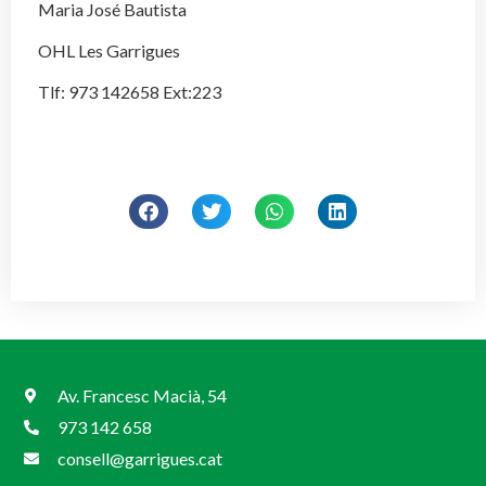
Maria José Bautista
OHL Les Garrigues
Tlf: 973 142658 Ext:223
Av. Francesc Macià, 54
973 142 658
consell@garrigues.cat