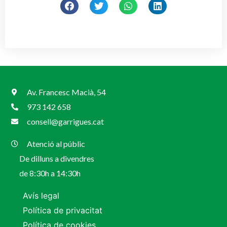
Av. Francesc Macià, 54
973 142 658
consell@garrigues.cat
Atenció al públic
De dilluns a divendres
de 8:30h a 14:30h
Avís legal
Política de privacitat
Política de cookies