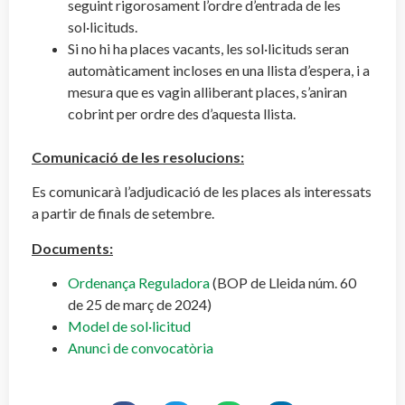
seguint rigorosament l’ordre d’entrada de les
sol·licituds.
Si no hi ha places vacants, les sol·licituds seran
automàticament incloses en una llista d’espera, i a
mesura que es vagin alliberant places, s’aniran
cobrint per ordre des d’aquesta llista.
Comunicació de les resolucions:
Es comunicarà l’adjudicació de les places als interessats
a partir de finals de setembre.
Documents:
Ordenança Reguladora
(BOP de Lleida núm. 60
de 25 de març de 2024)
Model de sol·licitud
Anunci de convocatòria