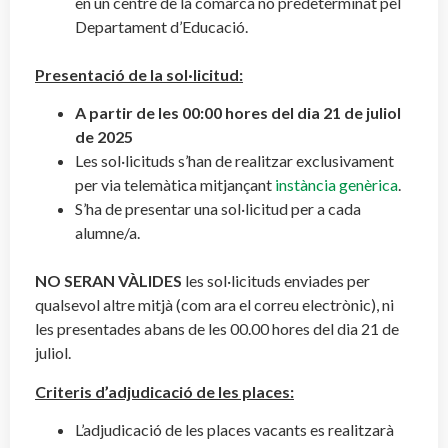
en un centre de la comarca no predeterminat pel
Departament d’Educació.
Presentació de la sol·licitud:
A partir de les 00:00 hores del dia 21 de juliol
de 2025
Les sol·licituds s’han de realitzar exclusivament
per via telemàtica mitjançant
instància genèrica
.
S’ha de presentar una sol·licitud per a cada
alumne/a.
NO SERAN VÀLIDES
les sol·licituds enviades per
qualsevol altre mitjà (com ara el correu electrònic), ni
les presentades abans de les 00.00 hores del dia 21 de
juliol.
Criteris d’adjudicació de les places:
L’adjudicació de les places vacants es realitzarà