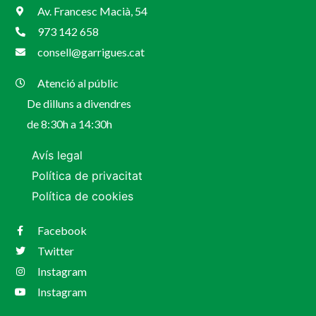
Av. Francesc Macià, 54
973 142 658
consell@garrigues.cat
Atenció al públic
De dilluns a divendres
de 8:30h a 14:30h
Avís legal
Política de privacitat
Política de cookies
Facebook
Twitter
Instagram
Instagram