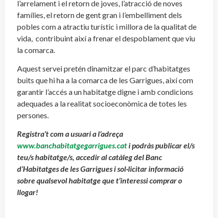
l’arrelament i el retorn de joves, l’atracció de noves
famílies, el retorn de gent gran i l’embelliment dels
pobles com a atractiu turístic i millora de la qualitat de
vida, contribuint així a frenar el despoblament que viu
la comarca.
Aquest servei pretén dinamitzar el parc d’habitatges
buits que hi ha a la comarca de les Garrigues, així com
garantir l’accés a un habitatge digne i amb condicions
adequades a la realitat socioeconòmica de totes les
persones.
Registra’t com a usuari a l’adreça
www.banchabitatgegarrigues.cat
i podràs publicar el/s
teu/s habitatge/s, accedir al catàleg del Banc
d’Habitatges de les Garrigues i sol·licitar informació
sobre qualsevol habitatge que t’interessi comprar o
llogar!