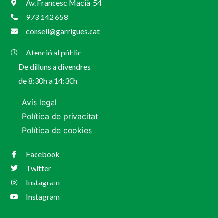
Av. Francesc Macià, 54
973 142 658
consell@garrigues.cat
Atenció al públic
De dilluns a divendres
de 8:30h a 14:30h
Avís legal
Política de privacitat
Política de cookies
Facebook
Twitter
Instagram
Instagram