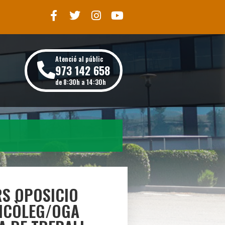
Atenció al públic
973 142 658
de 8:30h a 14:30h
RS OPOSICIO
SICÒLEG/OGA