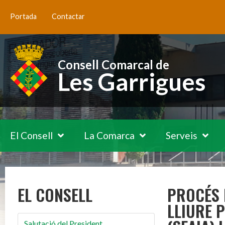
Portada
Contactar
Consell Comarcal de
Les Garrigues
El Consell
La Comarca
Serveis
EL CONSELL
PROCÉS 
LLIURE 
Salutació del President