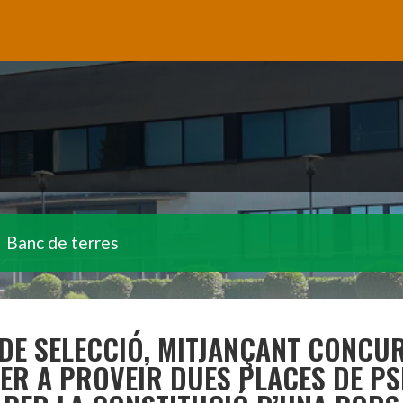
Banc de terres
DE SELECCIÓ, MITJANÇANT CONCU
PER A PROVEIR DUES PLACES DE P