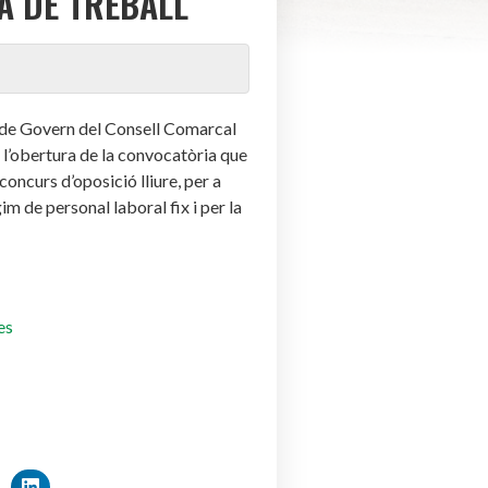
A DE TREBALL
 de Govern del Consell Comarcal
i l’obertura de la convocatòria que
concurs d’oposició lliure, per a
m de personal laboral fix i per la
es