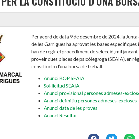
I PER LA CONSTITUCIÓ D’UNA BORS
Per acord de data 9 de desembre de 2024, la Junta
de les Garrigues ha aprovat les bases específiques 
han de regir el procediment de selecció, mitjançant 
proveir dues places de psicòleg/oga (SEAIA), en règi
constitució d’una borsa de treball.
Anunci BOP SEAIA
Sol·licitud SEAIA
Anunci provisional persones admeses-exclos
Anunci definitiu persones admeses-excloses
Anunci data de les proves
Anunci Resultat