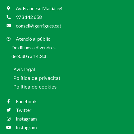
Av. Francesc Macià, 54
973 142 658
consell@garrigues.cat
Atenció al públic
De dilluns a divendres
de 8:30h a 14:30h
Avís legal
Política de privacitat
Política de cookies
Facebook
Twitter
Instagram
Instagram