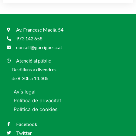
Av. Francesc Macià, 54
973 142 658
consell@garrigues.cat
Atenció al públic
De dilluns a divendres
de 8:30h a 14:30h
Avís legal
Política de privacitat
Política de cookies
Facebook
Twitter