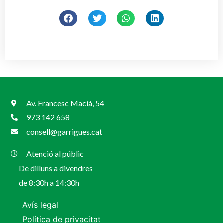
Av. Francesc Macià, 54
973 142 658
consell@garrigues.cat
Atenció al públic
De dilluns a divendres
de 8:30h a 14:30h
Avís legal
Política de privacitat