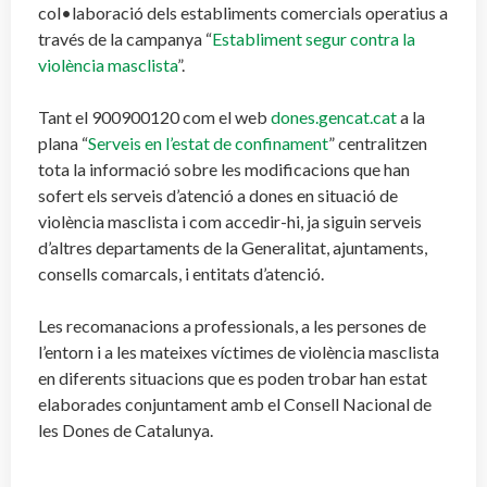
col•laboració dels establiments comercials operatius a
través de la campanya “
Establiment segur contra la
violència masclista
”.
Tant el 900900120 com el web
dones.gencat.cat
a la
plana “
Serveis en l’estat de confinament
” centralitzen
tota la informació sobre les modificacions que han
sofert els serveis d’atenció a dones en situació de
violència masclista i com accedir-hi, ja siguin serveis
d’altres departaments de la Generalitat, ajuntaments,
consells comarcals, i entitats d’atenció.
Les recomanacions a professionals, a les persones de
l’entorn i a les mateixes víctimes de violència masclista
en diferents situacions que es poden trobar han estat
elaborades conjuntament amb el Consell Nacional de
les Dones de Catalunya.