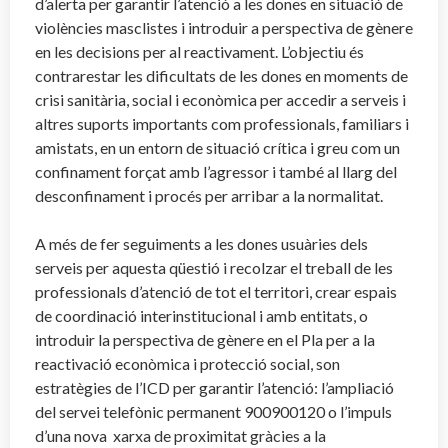
d’alerta per garantir l’atenció a les dones en situació de
violències masclistes i introduir a perspectiva de gènere
en les decisions per al reactivament. L’objectiu és
contrarestar les dificultats de les dones en moments de
crisi sanitària, social i econòmica per accedir a serveis i
altres suports importants com professionals, familiars i
amistats, en un entorn de situació crítica i greu com un
confinament forçat amb l’agressor i també al llarg del
desconfinament i procés per arribar a la normalitat.
A més de fer seguiments a les dones usuàries dels
serveis per aquesta qüestió i recolzar el treball de les
professionals d’atenció de tot el territori, crear espais
de coordinació interinstitucional i amb entitats, o
introduir la perspectiva de gènere en el Pla per a la
reactivació econòmica i protecció social, son
estratègies de l’ICD per garantir l’atenció: l’ampliació
del servei telefònic permanent 900900120 o l’impuls
d’una nova xarxa de proximitat gràcies a la