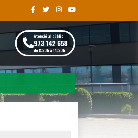
Atenció al públic
973 142 658
de 8:30h a 14:30h