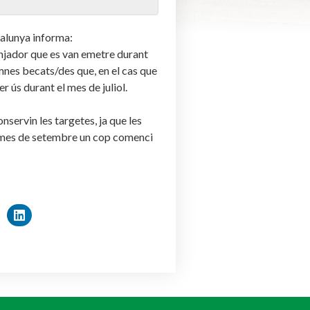
talunya informa:
njador que es van emetre durant
umnes becats/des que, en el cas que
r ús durant el mes de juliol.
servin les targetes, ja que les
l mes de setembre un cop comenci