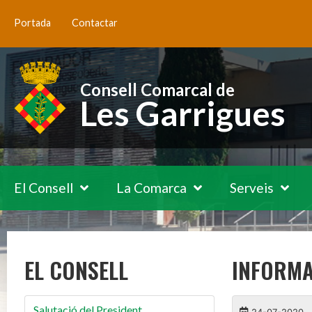
Portada
Contactar
Consell Comarcal de
Les Garrigues
El Consell
La Comarca
Serveis
EL CONSELL
INFORMA
Salutació del President
24-07-2020