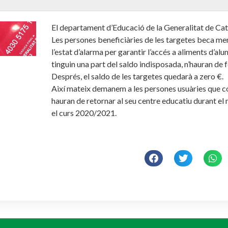
El departament d’Educació de la Generalitat de Ca
Les persones beneficiàries de les targetes beca me
l’estat d’alarma per garantir l’accés a aliments d’al
tinguin una part del saldo indisposada, n’hauran de fe
Després, el saldo de les targetes quedarà a zero €.
Així mateix demanem a les persones usuàries que con
hauran de retornar al seu centre educatiu durant e
el curs 2020/2021.