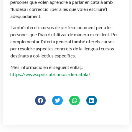
persones que volen aprendre a parlar en català amb
fluïdesa i correcció i per a les que volen escriure’l
adequadament.
També ofereix cursos de perfeccionament per a les
persones que l’han d’utilitzar de manera excel·lent. Per
complementar l’oferta general també ofereix cursos
per resoldre aspectes concrets de la llengua i cursos
destinats a col·lectius específics.
Més informació en el següent enllaç:
https://www.cpnl.cat/cursos-de-catala/