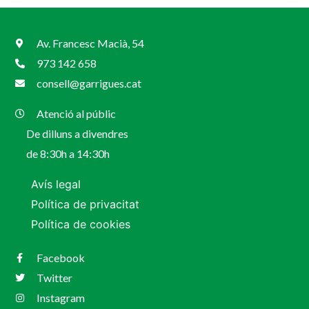
Av. Francesc Macià, 54
973 142 658
consell@garrigues.cat
Atenció al públic
De dilluns a divendres
de 8:30h a 14:30h
Avís legal
Política de privacitat
Política de cookies
Facebook
Twitter
Instagram