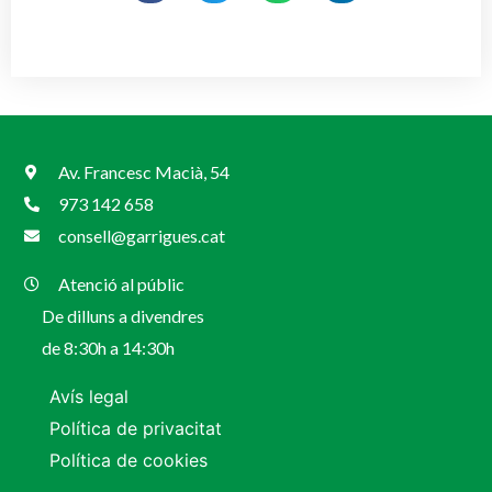
Av. Francesc Macià, 54
973 142 658
consell@garrigues.cat
Atenció al públic
De dilluns a divendres
de 8:30h a 14:30h
Avís legal
Política de privacitat
Política de cookies