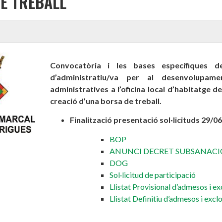
E TREBALL
Convocatòria i les
bases específiques de
d’administratiu/va per al desenvolupam
administratives a l’oficina local d’habitatge de
creació d’una borsa de treball.
Finalització presentació sol·licituds 29/0
BOP
ANUNCI DECRET SUBSANACI
DOG
Sol·licitud de participació
Llistat Provisional d’admesos i e
Llistat Definitiu d’admesos i excl