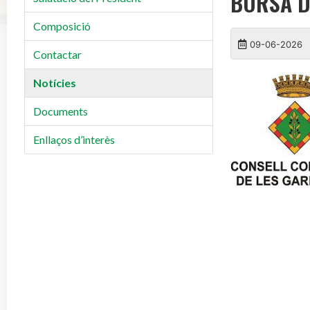
BORSA D
Composició
09-06-2026
Contactar
Notícies
Documents
Enllaços d’interès