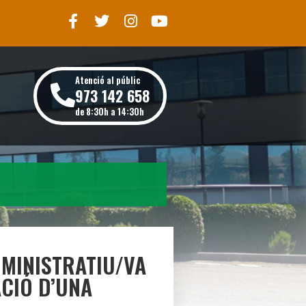
Atenció al públic
973 142 658
de 8:30h a 14:30h
DMINISTRATIU/VA
ACIÓ D’UNA