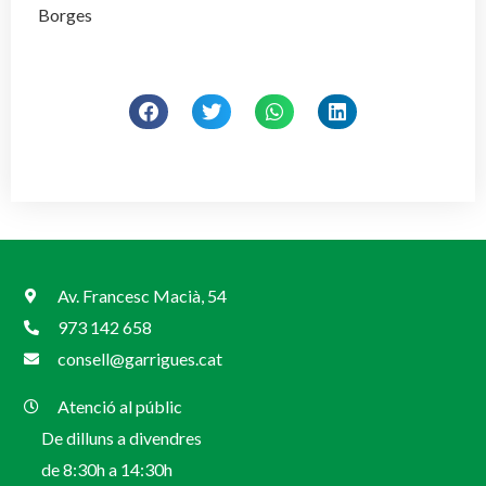
Borges
Av. Francesc Macià, 54
973 142 658
consell@garrigues.cat
Atenció al públic
De dilluns a divendres
de 8:30h a 14:30h