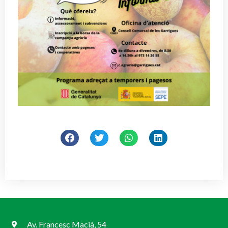
Av. Francesc Macià, 54