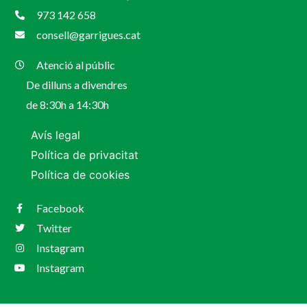
973 142 658
consell@garrigues.cat
Atenció al públic
De dilluns a divendres
de 8:30h a 14:30h
Avís legal
Política de privacitat
Política de cookies
Facebook
Twitter
Instagram
Instagram