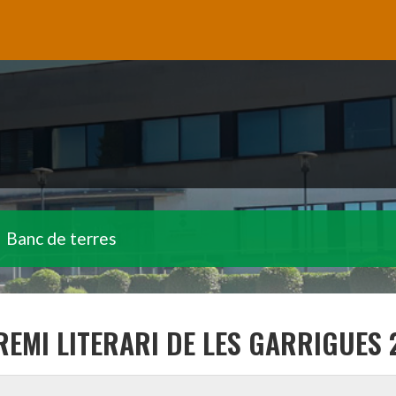
Banc de terres
REMI LITERARI DE LES GARRIGUES 