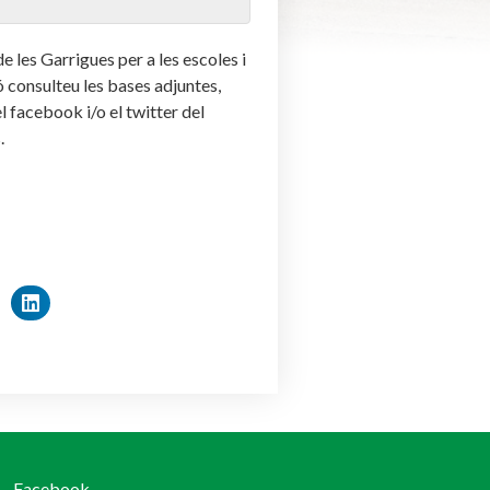
 les Garrigues per a les escoles i
ó consulteu les bases adjuntes,
l facebook i/o el twitter del
.
Facebook