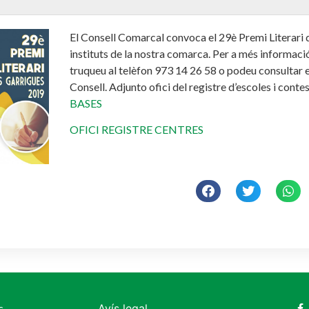
El Consell Comarcal convoca el 29è Premi Literari de
instituts de la nostra comarca. Per a més informaci
truqueu al telèfon 973 14 26 58 o podeu consultar e
Consell. Adjunto ofici del registre d’escoles i contes
BASES
OFICI REGISTRE CENTRES
c
Avís legal