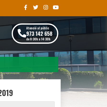
Atenció al públic
973 142 658
de 8:30h a 14:30h
2019