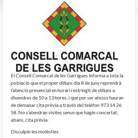
El Consell Comarcal de les Garrigues informa a tota la
població que el proper dilluns dia 8 de juny reprendrà
l’atenció presencial en horari restringit de dilluns a
divendres de 10 a 13 hores, i que per ser atesos hauran
de demanar cita prèvia a través del telèfon 973 14 26
58. No s’atendran visites sense que hagin concertat,
abans, cita prèvia.
Disculpin les molèsties