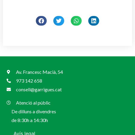
Av. Francesc Macià, 54
973 142 658
consell@garrigues.cat
Atenció al públic
De dilluns a divendres
de 8:30h a 14:30h
Avís legal