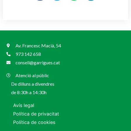
Av. Francesc Macià, 54
973 142 658
consell@garrigues.cat
Atenció al públic
De dilluns a divendres
de 8:30h a 14:30h
Avís legal
Política de privacitat
Política de cookies