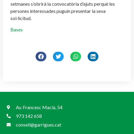
setmanes s’obrirà la convocatòria d’ajuts perquè les
persones interessades puguin presentar la seva
sol·licitud.
Bases
Av. Francesc Macià, 54
973 142 658
consell@garrigues.cat