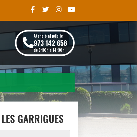
Atenció al públic
973 142 658
de 8:30h a 14:30h
I LES GARRIGUES