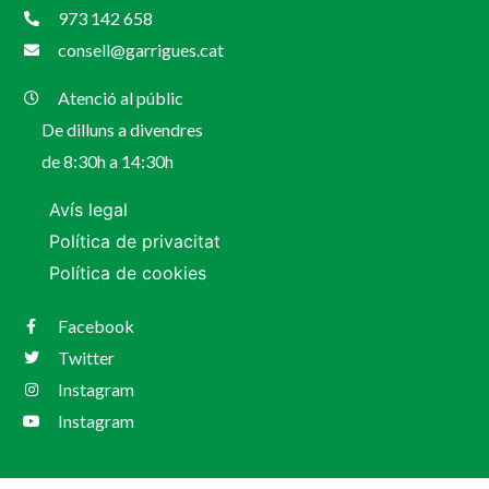
973 142 658
consell@garrigues.cat
Atenció al públic
De dilluns a divendres
de 8:30h a 14:30h
Avís legal
Política de privacitat
Política de cookies
Facebook
Twitter
Instagram
Instagram