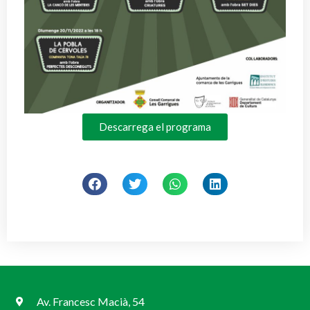
Descarrega el programa
Av. Francesc Macià, 54