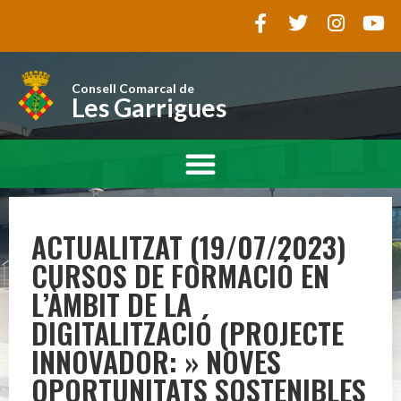
Consell Comarcal de
Les Garrigues
ACTUALITZAT (19/07/2023)
CURSOS DE FORMACIÓ EN
L’ÀMBIT DE LA
DIGITALITZACIÓ (PROJECTE
INNOVADOR: » NOVES
OPORTUNITATS SOSTENIBLES