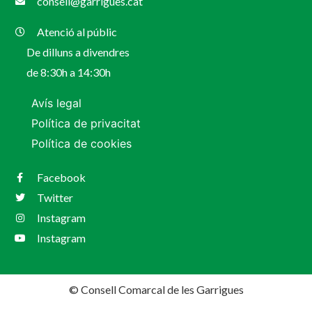
consell@garrigues.cat
Atenció al públic
De dilluns a divendres
de 8:30h a 14:30h
Avís legal
Política de privacitat
Política de cookies
Facebook
Twitter
Instagram
Instagram
© Consell Comarcal de les Garrigues