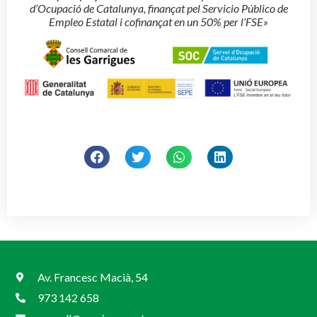
d’Ocupació de Catalunya, finançat pel Servicio Público de
Empleo Estatal i cofinançat en un 50% per l’FSE»
Av. Francesc Macià, 54
973 142 658