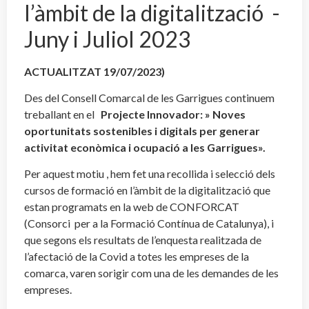
l’àmbit de la digitalització -
Juny i Juliol 2023
ACTUALITZAT 19/07/2023)
Des del Consell Comarcal de les Garrigues continuem
treballant en el
Projecte Innovador: » Noves
oportunitats sostenibles i digitals per generar
activitat econòmica i ocupació a les Garrigues».
Per aquest motiu , hem fet una recollida i selecció dels
cursos de formació en l’àmbit de la digitalització que
estan programats en la web de CONFORCAT
(Consorci per a la Formació Contínua de Catalunya), i
que segons els resultats de l’enquesta realitzada de
l’afectació de la Covid a totes les empreses de la
comarca, varen sorigir com una de les demandes de les
empreses.