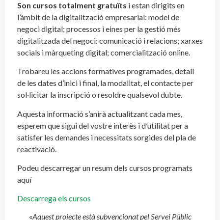
Son cursos totalment gratuïts
i estan dirigits en
l’àmbit de la digitalització empresarial: model de
negoci digital; processos i eines per la gestió més
digitalitzada del negoci: comunicació i relacions; xarxes
socials i màrqueting digital; comercialització online.
Trobareu les accions formatives programades, detall
de les dates d’inici i final, la modalitat, el contacte per
sol·licitar la inscripció o resoldre qualsevol dubte.
Aquesta informació s’anirà actualitzant cada mes,
esperem que sigui del vostre interès i d’utilitat per a
satisfer les demandes i necessitats sorgides del pla de
reactivació.
Podeu descarregar un resum dels cursos programats
aquí
Descarrega els cursos
«
Aquest projecte està subvencionat pel Servei Públic